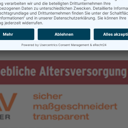
ng
s uns die WEPTECH Elektronik GmbH die Einführung und Umsetzung des