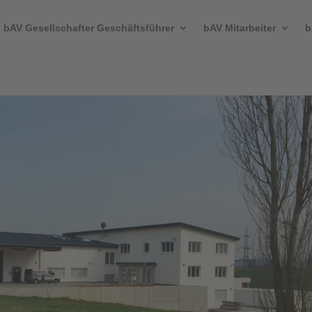
bAV Gesellschafter Geschäftsführer
bAV Mitarbeiter
b