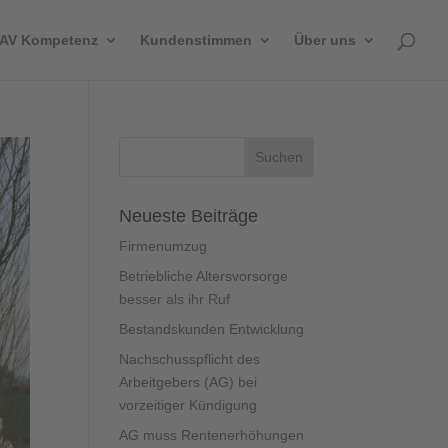
AV Kompetenz
Kundenstimmen
Über uns
Neueste Beiträge
Firmenumzug
Betriebliche Altersvorsorge
besser als ihr Ruf
Bestandskunden Entwicklung
Nachschusspflicht des
Arbeitgebers (AG) bei
vorzeitiger Kündigung
AG muss Rentenerhöhungen