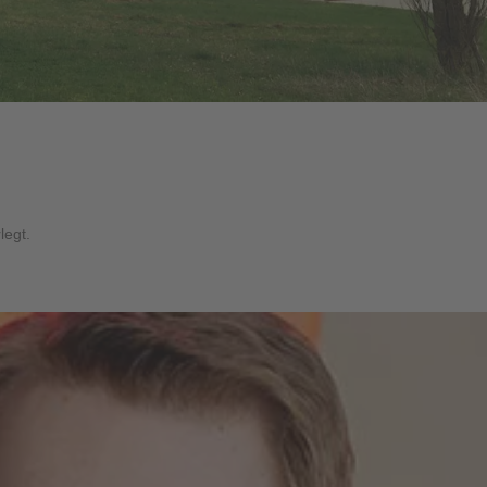
legt.