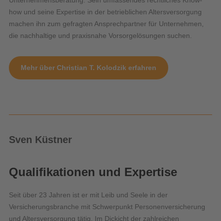
Unternehmensberatung. Sein umfassendes rechtliches Know-
how und seine Expertise in der betrieblichen Altersversorgung
machen ihn zum gefragten Ansprechpartner für Unternehmen,
die nachhaltige und praxisnahe Vorsorgelösungen suchen.
Mehr über Christian T. Kolodzik erfahren
Sven Küstner
Qualifikationen und Expertise
Seit über 23 Jahren ist er mit Leib und Seele in der
Versicherungsbranche mit Schwerpunkt Personenversicherung
und Altersversorgung tätig. Im Dickicht der zahlreichen