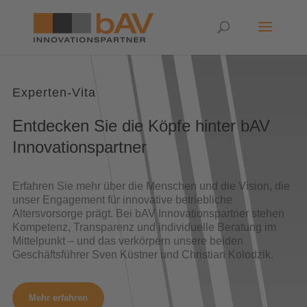
Experten-Vita
Entdecken Sie die Köpfe hinter bAV
Innovationspartner
Erfahren Sie mehr über die Menschen und die Vision, die
unser Engagement für innovative betriebliche
Altersvorsorge prägt. Bei bAV Innovationspartner stehen
Kompetenz, Transparenz und individuelle Beratung im
Mittelpunkt – und das verkörpern unsere beiden
Geschäftsführer Sven Küstner und Christian Kolodzik.
Mehr erfahren