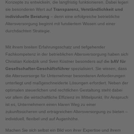
Konzepte zu entwickeln, die langfristig funktionieren. Dabei legen
sie besonderen Wert auf
Transparenz, Verständlichkeit und
individuelle Beratung
– denn eine erfolgreiche betriebliche
Altersversorgung beginnt mit fundiertem Wissen und einer
durchdachten Strategie.
Mit ihrem breiten Erfahrungsschatz und tiefgehender
Fachkompetenz in der betrieblichen Altersversorgung haben sich
Christian Kolodzik und Sven Küstner besonders auf die
bAV für
Gesellschafter-Geschäftsführer
spezialisiert. Sie wissen, dass
die Altersvorsorge für Unternehmer besonderen Anforderungen
unterliegt und maßgeschneiderte Lösungen erfordert. Neben der
optimalen steuerlichen und rechtlichen Gestaltung steht dabei
vor allem die wirtschaftliche Effizienz im Mittelpunkt. Ihr Anspruch
ist es, Unternehmern einen klaren Weg zu einer
zukunftssicheren und ertragreichen Altersversorgung zu bieten –
individuell, flexibel und auf Augenhöhe.
Machen Sie sich selbst ein Bild von ihrer Expertise und ihrem