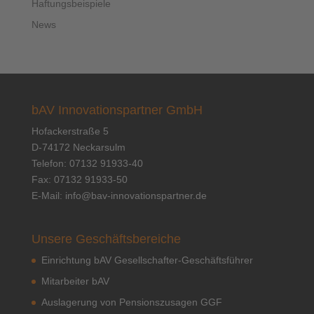
Haftungsbeispiele
News
bAV Innovationspartner GmbH
Hofackerstraße 5
D-74172 Neckarsulm
Telefon: 07132 91933-40
Fax: 07132 91933-50
E-Mail:
info@bav-innovationspartner.de
Unsere Geschäftsbereiche
Einrichtung bAV Gesellschafter-Geschäftsführer
Mitarbeiter bAV
Auslagerung von Pensionszusagen GGF