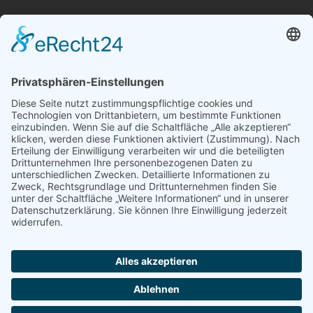
Unsere bAV Lösungen
bAV-Konzepte
Kontakt
Datenschutzerklärung
Impressum
Erstinformation
EU-Transparenzverordnung (TVO)
© 2014 - 2026 bAV Innovationspartner GmbH