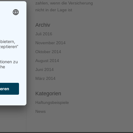
zahlen, wenn die Versicherung
nicht in der Lage ist
Archiv
Juli 2016
November 2014
Oktober 2014
August 2014
Juni 2014
März 2014
Kategorien
Haftungsbeispiele
News