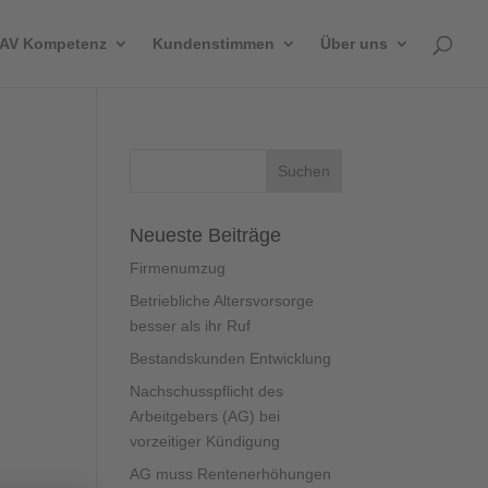
AV Kompetenz
Kundenstimmen
Über uns
Neueste Beiträge
Firmenumzug
Betriebliche Altersvorsorge
besser als ihr Ruf
Bestandskunden Entwicklung
Nachschusspflicht des
Arbeitgebers (AG) bei
vorzeitiger Kündigung
AG muss Rentenerhöhungen