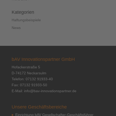
Kategorien
Haftungsbeispiele
News
bAV Innovationspartner GmbH
Hofackerstraße 5
D-74172 Neckarsulm
Telefon: 07132 91933-40
Fax: 07132 91933-50
E-Mail:
info@bav-innovationspartner.de
Unsere Geschäftsbereiche
Einrichtung bAV Gesellschafter-Geschäftsführer