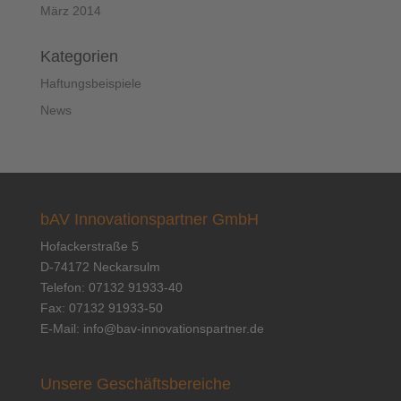
März 2014
Kategorien
Haftungsbeispiele
News
bAV Innovationspartner GmbH
Hofackerstraße 5
D-74172 Neckarsulm
Telefon: 07132 91933-40
Fax: 07132 91933-50
E-Mail:
info@bav-innovationspartner.de
Unsere Geschäftsbereiche