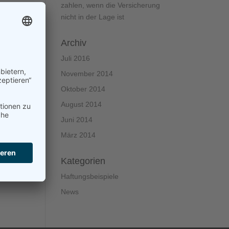
zahlen, wenn die Versicherung
nicht in der Lage ist
Archiv
Juli 2016
November 2014
Oktober 2014
August 2014
Juni 2014
März 2014
Kategorien
Haftungsbeispiele
News