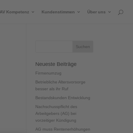
AV Kompetenz
Kundenstimmen
Über uns
Neueste Beiträge
Firmenumzug
Betriebliche Altersvorsorge
besser als ihr Ruf
Bestandskunden Entwicklung
Nachschusspflicht des
Arbeitgebers (AG) bei
vorzeitiger Kündigung
AG muss Rentenerhöhungen