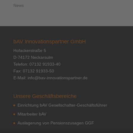
News
bAV Innovationspartner GmbH
Hofackerstraße 5
D-74172 Neckarsulm
Telefon: 07132 91933-40
Fax: 07132 91933-50
E-Mail:
info@bav-innovationspartner.de
Unsere Geschäftsbereiche
Einrichtung bAV Gesellschafter-Geschäftsführer
Mitarbeiter bAV
Auslagerung von Pensionszusagen GGF